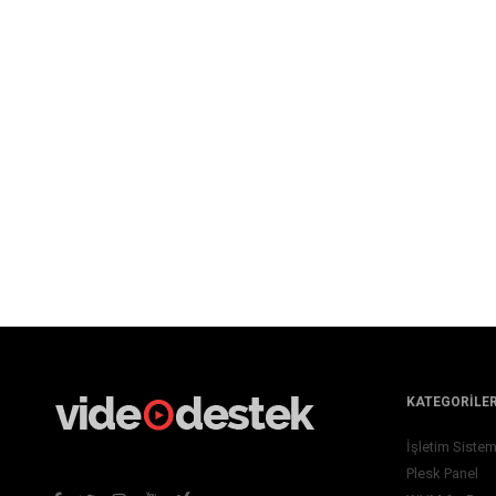
KATEGORILE
İşletim Sistem
Plesk Panel