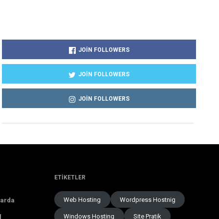
JOIN FOLLOWERS
JOIN FOLLOWERS
JOIN FOLLOWERS
ETIKETLER
Web Hosting
Wordpress Hostnig
larda
Windows Hosting
Site Pratik
l