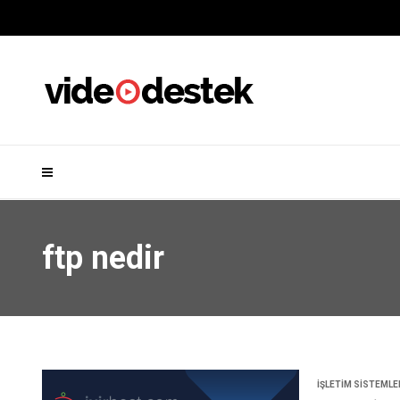
ftp nedir
İŞLETIM SISTEMLE