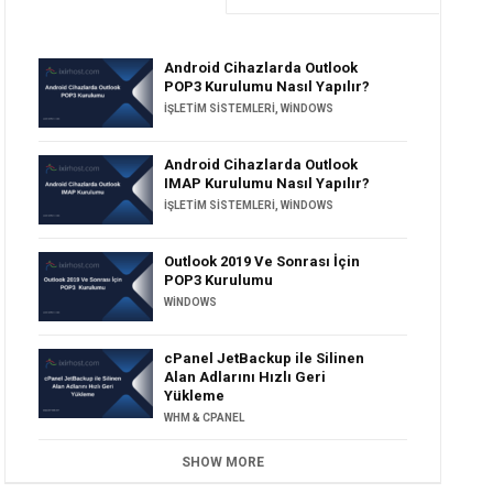
Android Cihazlarda Outlook
POP3 Kurulumu Nasıl Yapılır?
İŞLETIM SISTEMLERI
,
WINDOWS
Android Cihazlarda Outlook
IMAP Kurulumu Nasıl Yapılır?
İŞLETIM SISTEMLERI
,
WINDOWS
Outlook 2019 Ve Sonrası İçin
POP3 Kurulumu
WINDOWS
cPanel JetBackup ile Silinen
Alan Adlarını Hızlı Geri
Yükleme
WHM & CPANEL
SHOW MORE