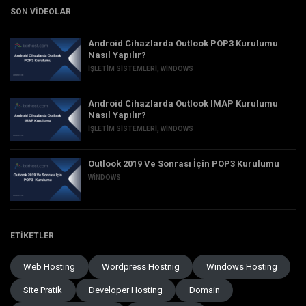
SON VIDEOLAR
Android Cihazlarda Outlook POP3 Kurulumu
Nasıl Yapılır?
İŞLETIM SISTEMLERI
,
WINDOWS
Android Cihazlarda Outlook IMAP Kurulumu
Nasıl Yapılır?
İŞLETIM SISTEMLERI
,
WINDOWS
Outlook 2019 Ve Sonrası İçin POP3 Kurulumu
WINDOWS
ETIKETLER
Web Hosting
Wordpress Hostnig
Windows Hosting
Site Pratik
Developer Hosting
Domain