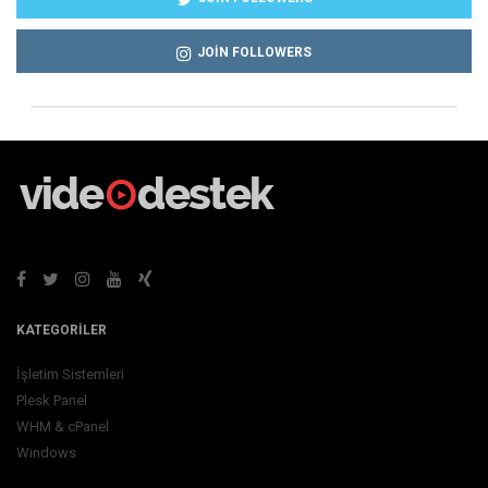
JOIN FOLLOWERS
KATEGORILER
İşletim Sistemleri
Plesk Panel
WHM & cPanel
Windows