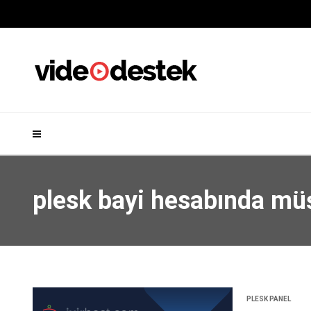
plesk bayi hesabında mü
PLESK PANEL