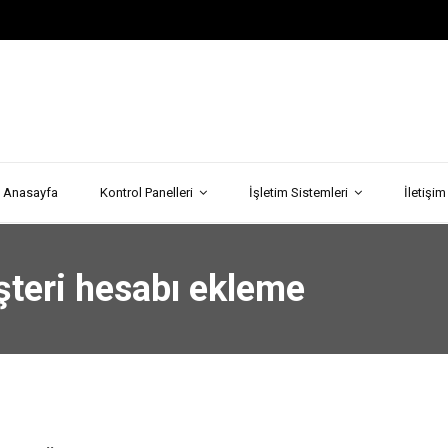
Anasayfa
Kontrol Panelleri
İşletim Sistemleri
İletişim
şteri hesabı ekleme