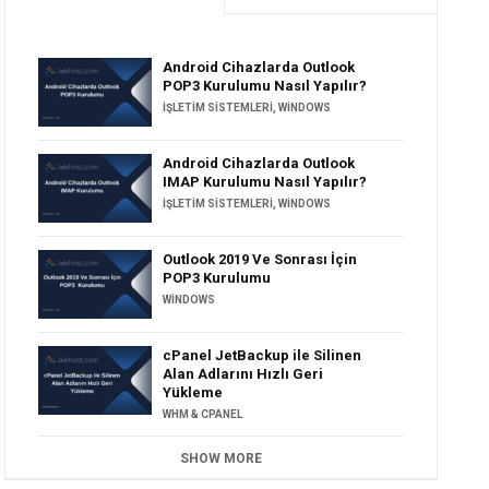
Android Cihazlarda Outlook
POP3 Kurulumu Nasıl Yapılır?
İŞLETIM SISTEMLERI
,
WINDOWS
Android Cihazlarda Outlook
IMAP Kurulumu Nasıl Yapılır?
İŞLETIM SISTEMLERI
,
WINDOWS
Outlook 2019 Ve Sonrası İçin
POP3 Kurulumu
WINDOWS
cPanel JetBackup ile Silinen
Alan Adlarını Hızlı Geri
Yükleme
WHM & CPANEL
SHOW MORE