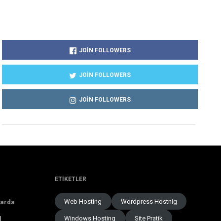
JOIN FOLLOWERS
JOIN FOLLOWERS
JOIN FOLLOWERS
ETIKETLER
Web Hosting
Wordpress Hostnig
larda
Windows Hosting
Site Pratik
l