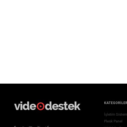
KATEGORILE
İşletim Sistem
Plesk Panel