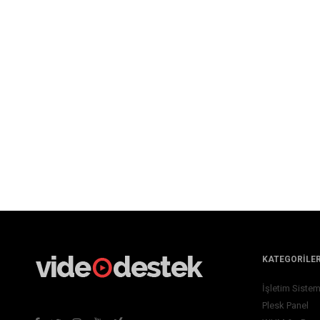
KATEGORILE
İşletim Sistem
Plesk Panel