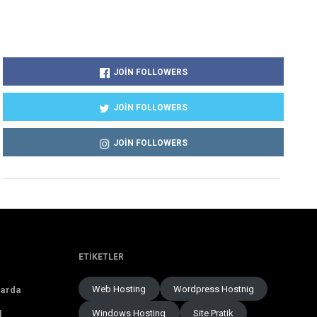
JOIN FOLLOWERS
JOIN FOLLOWERS
JOIN FOLLOWERS
ETIKETLER
Web Hosting
Wordpress Hostnig
larda
Windows Hosting
Site Pratik
l