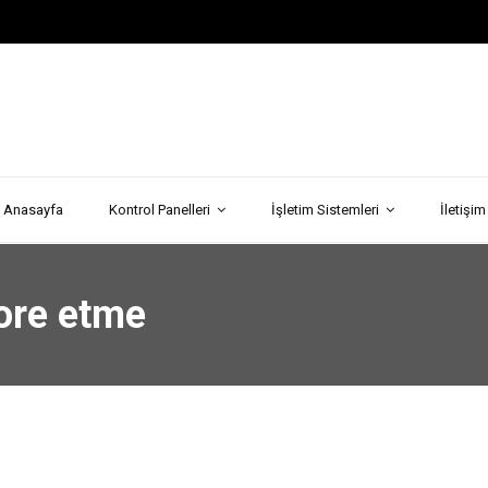
Anasayfa
Kontrol Panelleri
İşletim Sistemleri
İletişim
tore etme