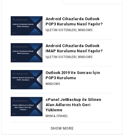
Android Cihazlarda Outlook
POP3 Kurulumu Nasıl Yapılır?
İŞLETIM SISTEMLERI
,
WINDOWS
Android Cihazlarda Outlook
IMAP Kurulumu Nasıl Yapılır?
İŞLETIM SISTEMLERI
,
WINDOWS
Outlook 2019 Ve Sonrası İçin
POP3 Kurulumu
WINDOWS
cPanel JetBackup ile Silinen
Alan Adlarını Hızlı Geri
Yükleme
WHM & CPANEL
SHOW MORE