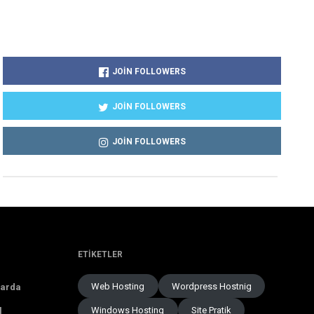
JOIN FOLLOWERS
JOIN FOLLOWERS
JOIN FOLLOWERS
ETIKETLER
Web Hosting
Wordpress Hostnig
larda
Windows Hosting
Site Pratik
l