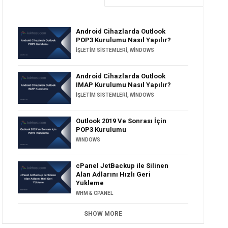
Android Cihazlarda Outlook
POP3 Kurulumu Nasıl Yapılır?
İŞLETIM SISTEMLERI
,
WINDOWS
Android Cihazlarda Outlook
IMAP Kurulumu Nasıl Yapılır?
İŞLETIM SISTEMLERI
,
WINDOWS
Outlook 2019 Ve Sonrası İçin
POP3 Kurulumu
WINDOWS
cPanel JetBackup ile Silinen
Alan Adlarını Hızlı Geri
Yükleme
WHM & CPANEL
SHOW MORE