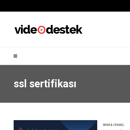
ssl sertifikası
WHM & CPANEL