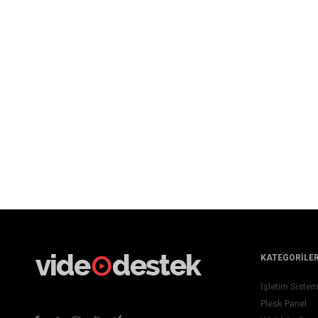
KATEGORILE
İşletim Sistem
Plesk Panel