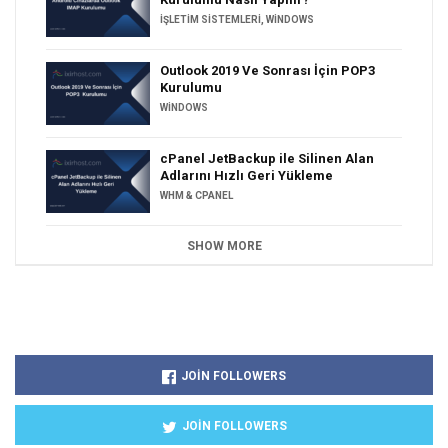
İŞLETIM SISTEMLERI
,
WINDOWS
Outlook 2019 Ve Sonrası İçin POP3
Kurulumu
WINDOWS
cPanel JetBackup ile Silinen Alan
Adlarını Hızlı Geri Yükleme
WHM & CPANEL
SHOW MORE
JOIN FOLLOWERS
JOIN FOLLOWERS