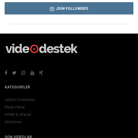
JOIN FOLLOWERS
KATEGORILER
İşletim Sistemleri
Plesk Panel
WHM & cPanel
Windows
SON VIDEOLAR