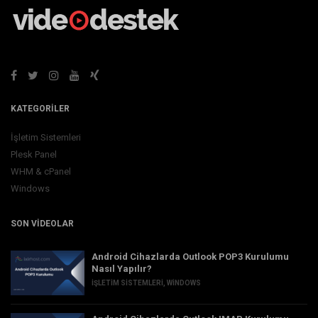
KATEGORILER
İşletim Sistemleri
Plesk Panel
WHM & cPanel
Windows
SON VIDEOLAR
Android Cihazlarda Outlook POP3 Kurulumu
Nasıl Yapılır?
İŞLETIM SISTEMLERI
,
WINDOWS