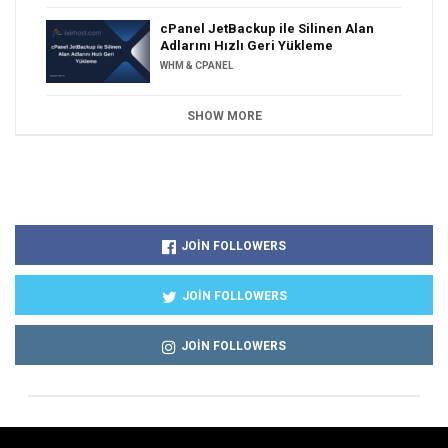
cPanel JetBackup ile Silinen Alan
Adlarını Hızlı Geri Yükleme
WHM & CPANEL
SHOW MORE
JOIN FOLLOWERS
JOIN FOLLOWERS
JOIN FOLLOWERS