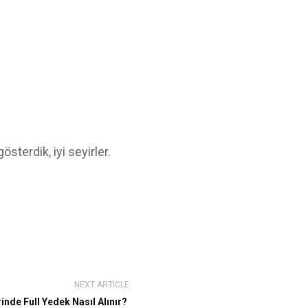
terdik, iyi seyirler.
NEXT ARTICLE
inde Full Yedek Nasıl Alınır?