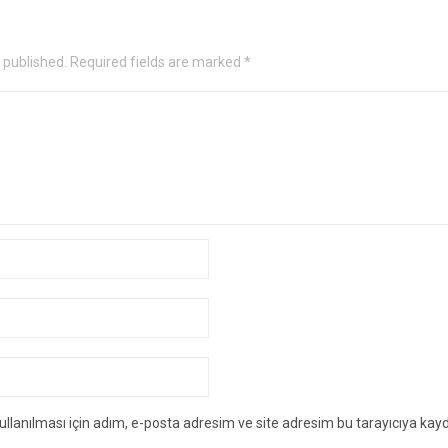
e published. Required fields are marked *
lanılması için adım, e-posta adresim ve site adresim bu tarayıcıya kayd