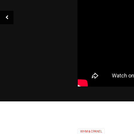
WHM & CPANEL